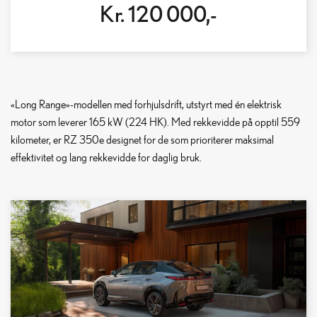
Kr. 120 000,-
«Long Range»-modellen med forhjulsdrift, utstyrt med én elektrisk
motor som leverer 165 kW (224 HK). Med rekkevidde på opptil 559
kilometer, er RZ 350e designet for de som prioriterer maksimal
effektivitet og lang rekkevidde for daglig bruk.