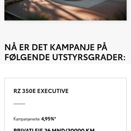
NÅ ER DET KAMPANJE PÅ
FØLGENDE UTSTYRSGRADER:
RZ 350E EXECUTIVE
4,95%*
Kampanjerente:
PRIVATLEIE 36 MND/30000 KM