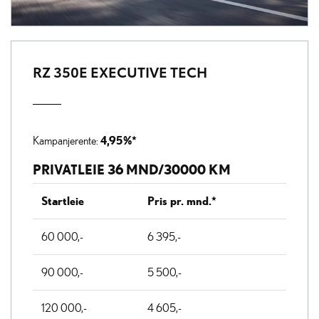
RZ 350E EXECUTIVE TECH
4,95%*
Kampanjerente:
PRIVATLEIE 36 MND/30000 KM
Startleie
Pris pr. mnd.*
60 000,-
6 395,-
90 000,-
5 500,-
120 000,-
4 605,-