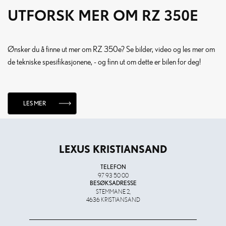
UTFORSK MER OM RZ 350E
Ønsker du å finne ut mer om RZ 350e? Se bilder, video og les mer om
de tekniske spesifikasjonene, - og finn ut om dette er bilen for deg!
LES MER
LEXUS KRISTIANSAND
TELEFON
97 93 50 00
BESØKSADRESSE
STEMMANE 2,
4636 KRISTIANSAND