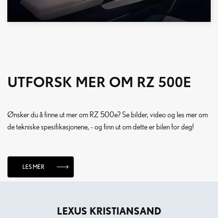
UTFORSK MER OM RZ 500E
Ønsker du å finne ut mer om RZ 500e? Se bilder, video og les mer om
de tekniske spesifikasjonene, - og finn ut om dette er bilen for deg!
LES MER
LEXUS KRISTIANSAND