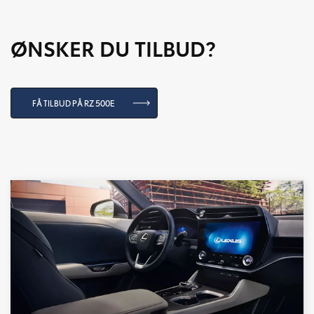
ØNSKER DU TILBUD?
FÅ TILBUD PÅ RZ 500E