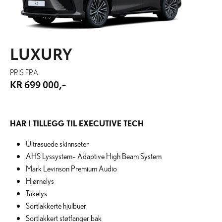
LUXURY
PRIS FRA
KR 699 000,-
HAR I TILLEGG TIL EXECUTIVE TECH
Ultrasuede skinnseter
AHS Lyssystem– Adaptive High Beam System
Mark Levinson Premium Audio
Hjørnelys
Tåkelys
Sortlakkerte hjulbuer
Sortlakkert støtfanger bak