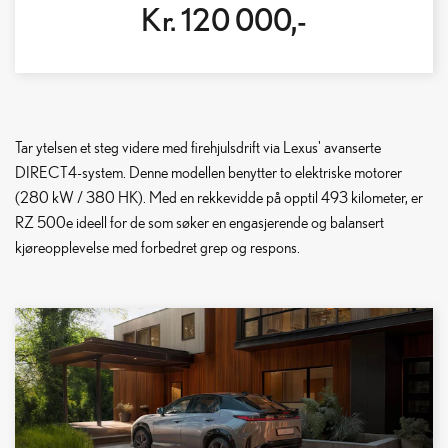
Kr. 120 000,-
Tar ytelsen et steg videre med firehjulsdrift via Lexus' avanserte
DIRECT4-system. Denne modellen benytter to elektriske motorer
(280 kW / 380 HK). Med en rekkevidde på opptil 493 kilometer, er
RZ 500e ideell for de som søker en engasjerende og balansert
kjøreopplevelse med forbedret grep og respons.