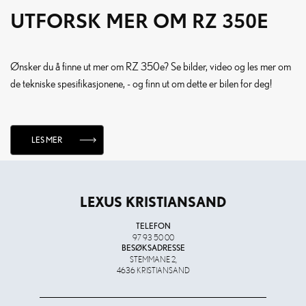
UTFORSK MER OM RZ 350E
Ønsker du å finne ut mer om RZ 350e? Se bilder, video og les mer om
de tekniske spesifikasjonene, - og finn ut om dette er bilen for deg!
LES MER
LEXUS KRISTIANSAND
TELEFON
97 93 50 00
BESØKSADRESSE
STEMMANE 2,
4636 KRISTIANSAND