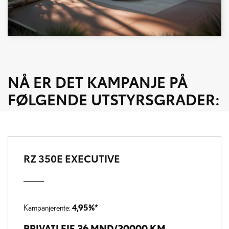
NÅ ER DET KAMPANJE PÅ
FØLGENDE UTSTYRSGRADER:
RZ 350E EXECUTIVE
4,95%*
Kampanjerente:
PRIVATLEIE 36 MND/30000 KM