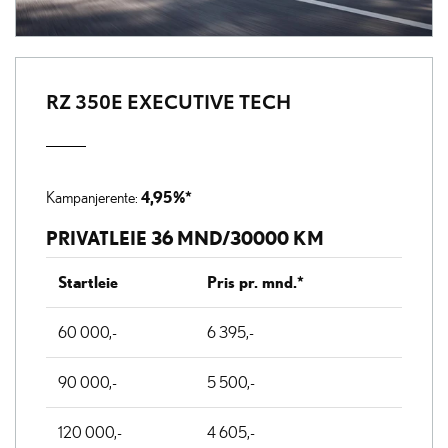
RZ 350E EXECUTIVE TECH
4,95%*
Kampanjerente:
PRIVATLEIE 36 MND/30000 KM
Startleie
Pris pr. mnd.*
60 000,-
6 395,-
90 000,-
5 500,-
120 000,-
4 605,-