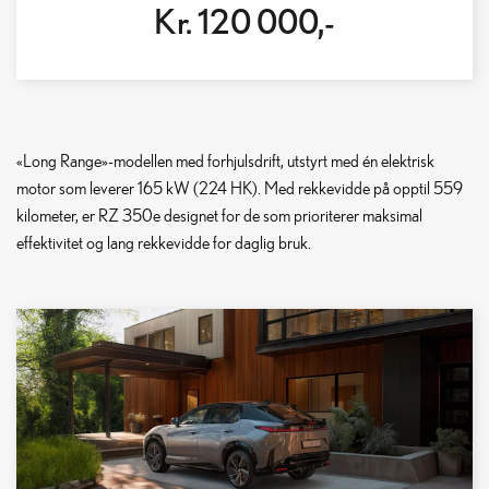
Kr. 120 000,-
«Long Range»-modellen med forhjulsdrift, utstyrt med én elektrisk
motor som leverer 165 kW (224 HK). Med rekkevidde på opptil 559
kilometer, er RZ 350e designet for de som prioriterer maksimal
effektivitet og lang rekkevidde for daglig bruk.